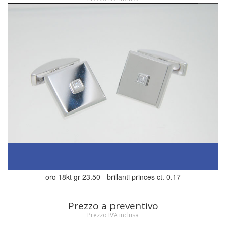
oro 18kt gr 23.50 - brillanti princes ct. 0.17
Prezzo a preventivo
Prezzo IVA inclusa