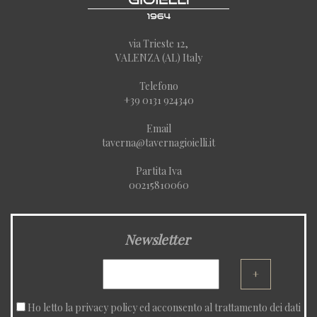
via Trieste 12,
VALENZA (AL) Italy
Telefono
+39 0131 924340
Email
taverna@tavernagioielli.it
Partita Iva
00215810060
Newsletter
+
Ho letto la
privacy policy
ed acconsento al trattamento dei dati