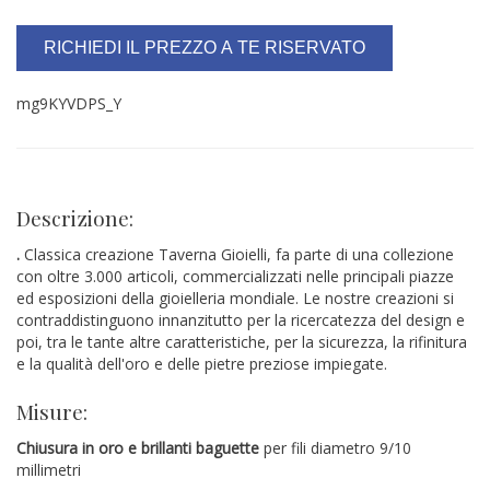
RICHIEDI IL PREZZO A TE RISERVATO
mg9KYVDPS_Y
Descrizione:
.
Classica creazione Taverna Gioielli, fa parte di una collezione
con oltre 3.000 articoli, commercializzati nelle principali piazze
ed esposizioni della gioielleria mondiale. Le nostre creazioni si
contraddistinguono innanzitutto per la ricercatezza del design e
poi, tra le tante altre caratteristiche, per la sicurezza, la rifinitura
e la qualità dell'oro e delle pietre preziose impiegate.
Misure:
Chiusura in oro e brillanti baguette
per fili diametro 9/10
millimetri