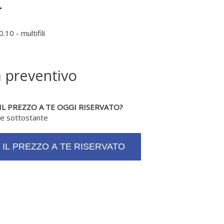
.10 - multifili
a preventivo
 IL PREZZO A TE OGGI RISERVATO?
ne sottostante
I IL PREZZO A TE RISERVATO