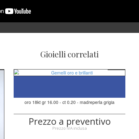
Gioielli correlati
oro 18kt gr 16.00 - ct 0.20 - madreperla grigia
Prezzo a preventivo
Prezzo IVA inclusa