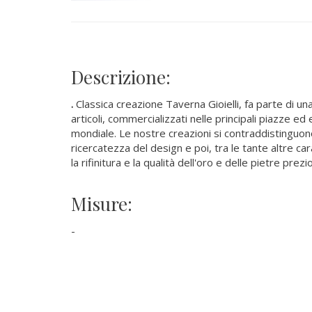
Descrizione:
.
Classica creazione Taverna Gioielli, fa parte di un
articoli, commercializzati nelle principali piazze ed 
mondiale. Le nostre creazioni si contraddistinguono
ricercatezza del design e poi, tra le tante altre car
la rifinitura e la qualità dell'oro e delle pietre pre
Misure:
-