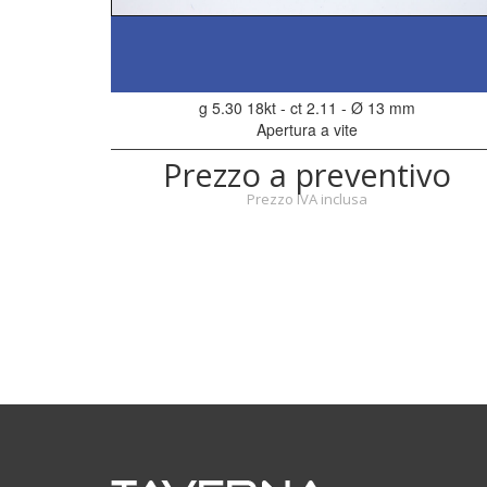
g 5.30 18kt - ct 2.11 - Ø 13 mm
Apertura a vite
Prezzo a preventivo
Prezzo IVA inclusa