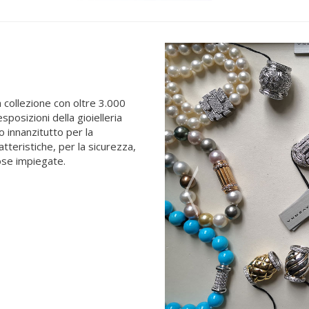
a collezione con oltre 3.000
esposizioni della gioielleria
 innanzitutto per la
atteristiche, per la sicurezza,
ziose impiegate.