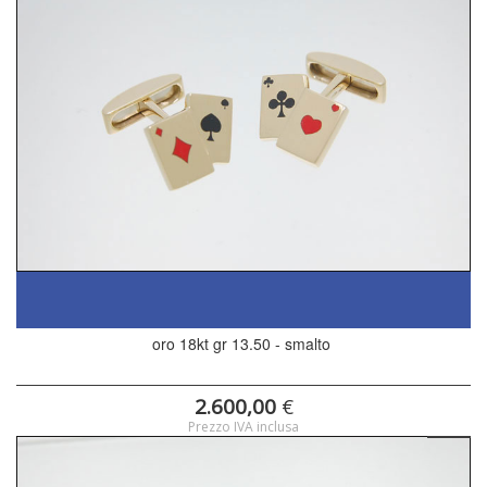
oro 18kt gr 13.50 - smalto
2.600,00
€
Prezzo IVA inclusa